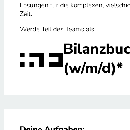
Lösungen für die komplexen, vielsch
Zeit.
Werde Teil des Teams als
Bilanzbuc
(w/m/d)*
Deine Aufgaben: