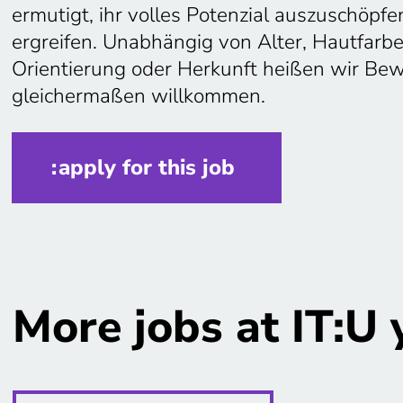
ermutigt, ihr volles Potenzial auszuschöpf
ergreifen. Unabhängig von Alter, Hautfarbe,
Orientierung oder Herkunft heißen wir B
gleichermaßen willkommen.
apply for this job
More jobs at IT:U 