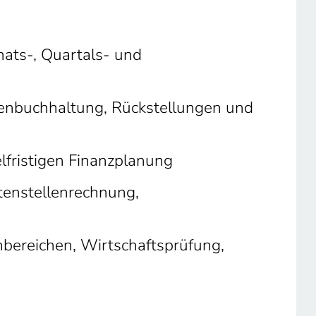
nats‑, Quartals‑ und
genbuchhaltung, Rückstellungen und
lfristigen Finanzplanung
tenstellenrechnung,
)
bereichen, Wirtschaftsprüfung,