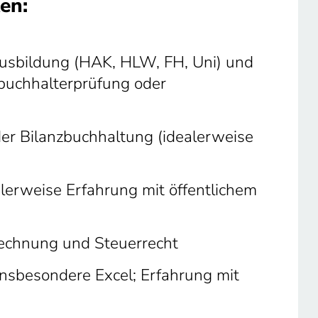
en:
sbildung (HAK, HLW, FH, Uni) und
zbuchhalterprüfung oder
der Bilanzbuchhaltung (idealerweise
lerweise Erfahrung mit öffentlichem
rechnung und Steuerrecht
insbesondere Excel; Erfahrung mit