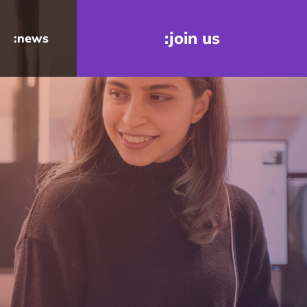
:join us
:news