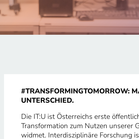
#TRANSFORMINGTOMORROW: MAC
UNTERSCHIED.
Die IT:U ist Österreichs erste öffentlic
Transformation zum Nutzen unserer G
widmet. Interdisziplinäre Forschung i